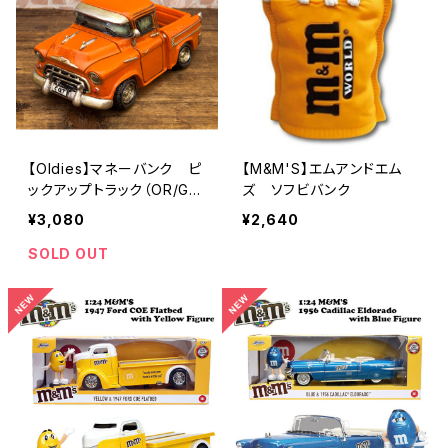
【Oldies】マネーバンク ピ
【M&M'S】エムアンドエム
ックアップトラック（OR/GA
ズ ソフビバンク
420OR）
¥3,080
¥2,640
SOLD OUT