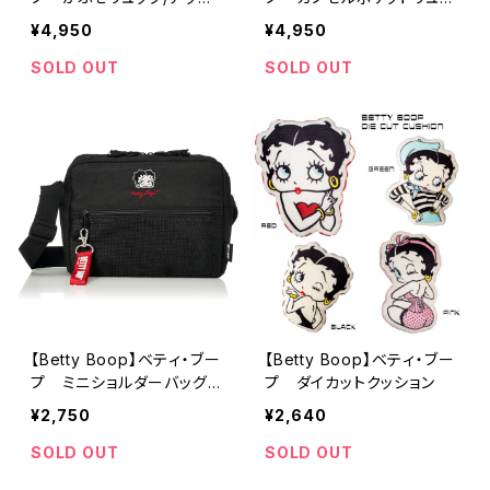
（CR-51098）
ク（CR-50015）
¥4,950
¥4,950
SOLD OUT
SOLD OUT
【Betty Boop】ベティ・ブー
【Betty Boop】ベティ・ブー
プ ミニショルダーバッグ
プ ダイカットクッション
（刺繍/CR-52914）
¥2,750
¥2,640
SOLD OUT
SOLD OUT