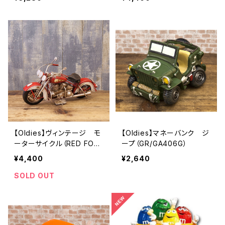
【Oldies】ヴィンテージ モ
【Oldies】マネーバンク ジ
ーターサイクル（RED FOX/
ープ（GR/GA406G）
2010D-2735）
¥4,400
¥2,640
SOLD OUT