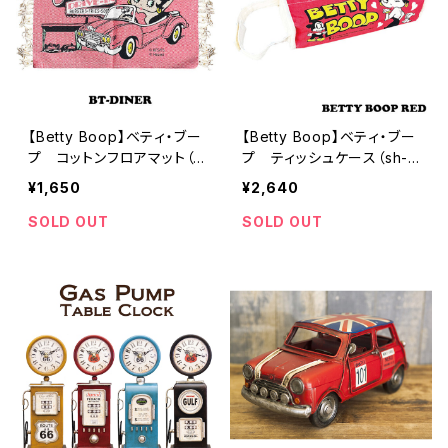
【Betty Boop】ベティ・ブー
【Betty Boop】ベティ・ブー
プ コットンフロアマット（S
プ ティッシュケース（sh-t
H-00154851）
ccr1/sh-tccr2）
¥1,650
¥2,640
SOLD OUT
SOLD OUT