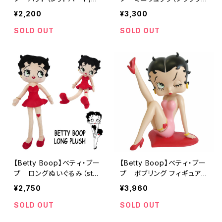
-HZ401-RD）
ピンク/BN91516C-CT1）
¥2,200
¥3,300
SOLD OUT
SOLD OUT
【Betty Boop】ベティ・ブー
【Betty Boop】ベティ・ブー
プ ロングぬいぐるみ（stp-
プ ボブリング フィギュア
bt-lplu）
（ラブラブのベティー）
¥2,750
¥3,960
SOLD OUT
SOLD OUT