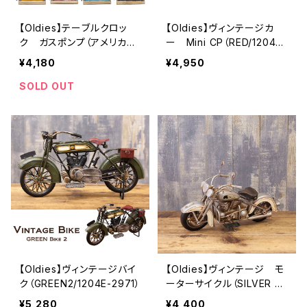
【Oldies】テーブルクロッ
【Oldies】ヴィンテージカ
ク ガスポンプ（アメリカン
ー Mini CP（RED/1204E-
雑貨）
2971）
¥4,180
¥4,950
SOLD OUT
【Oldies】ヴィンテージバイ
【Oldies】ヴィンテージ モ
ク（GREEN2/1204E-2971）
ーターサイクル（SILVER F
OX/2010D-2734）
¥5,280
¥4,400