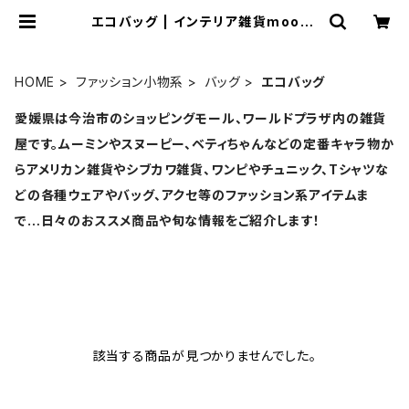
エコバッグ | インテリア雑貨moonv
alley
HOME
ファッション小物系
バッグ
エコバッグ
愛媛県は今治市のショッピングモール、ワールドプラザ内の雑貨
屋です。ムーミンやスヌーピー、ベティちゃんなどの定番キャラ物か
らアメリカン雑貨やシブカワ雑貨、ワンピやチュニック、Tシャツな
どの各種ウェアやバッグ、アクセ等のファッション系アイテムま
で…日々のおススメ商品や旬な情報をご紹介します！
該当する商品が見つかりませんでした。