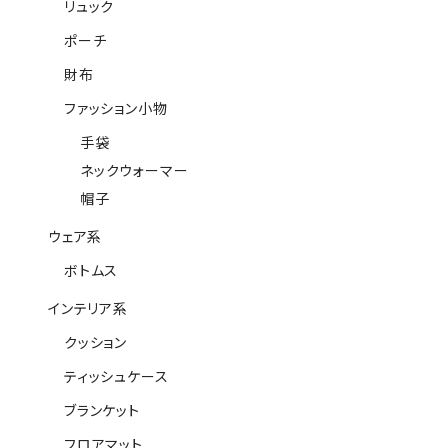
リュック
ポーチ
財布
ファッション小物
手袋
ネックウォーマー
帽子
ウェア系
ボトムス
インテリア系
クッション
ティッシュケース
ブランケット
フロアマット