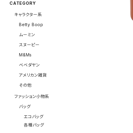
CATEGORY
キャラクター系
Betty Boop
ムーミン
スヌーピー
M&Ms
ベベダヤン
アメリカン雑貨
その他
ファッション小物系
バッグ
エコバッグ
各種バッグ