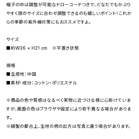
帽子の中は調整が可能なドローコードつきで、どなたでもかぶり
やすく頭のサイズに合わせ調整できるのも嬉しいポイント！これか
らの季節の紫外線対策にもおススメですよ。
サイズ
■約W36 × H21 cm ※平置き状態
規格
■生産地：中国
■素材・成分：コットン・ポリエステル
※商品の色や質感はなるべく実物に近づける様に心掛けていま
すが、画面の色はブラウザや設定により若干異なる場合がありま
す。
※縫製の都合上、生地の柄の出方は写真と違う場合があります。