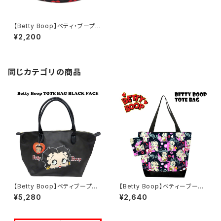
【Betty Boop】ベティ・ブープ
ハット（レッドハート/HT-HZ40
¥2,200
1-RD）
同じカテゴリの商品
【Betty Boop】ベティブープト
【Betty Boop】ベティーブー
ートバッグ（BLACKFACE/Z50
プ トートバッグ（BLACKPINK/
¥5,280
¥2,640
3MIXFACE）
BN317A-CT1）