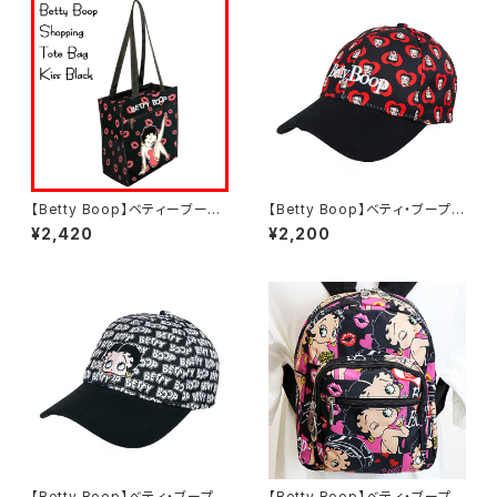
【Betty Boop】ベティーブー
【Betty Boop】ベティ・ブープ
プ ショッピングトートバッグ（KI
ベースボールキャップ（レッドハ
¥2,420
¥2,200
SSBLACK/kissbk1）
ート/CP-HZ453-RD）
【Betty Boop】ベティ・ブープ
【Betty Boop】ベティ・ブープ