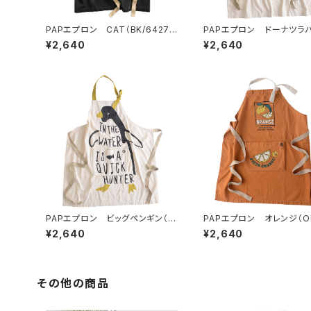
PAPエプロン CAT（BK/6427
PAPエプロン ドーナツラバ
8）
L/72976）
¥2,640
¥2,640
PAPエプロン ビッグペンギン（N
PAPエプロン オレンジ（OR
T/72310）
750）
¥2,640
¥2,640
その他の商品