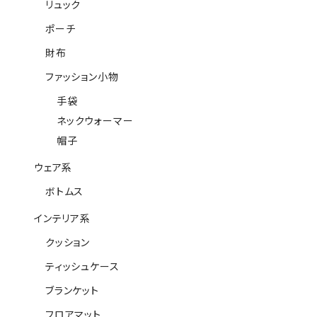
リュック
ポーチ
財布
ファッション小物
手袋
ネックウォーマー
帽子
ウェア系
ボトムス
インテリア系
クッション
ティッシュケース
ブランケット
フロアマット