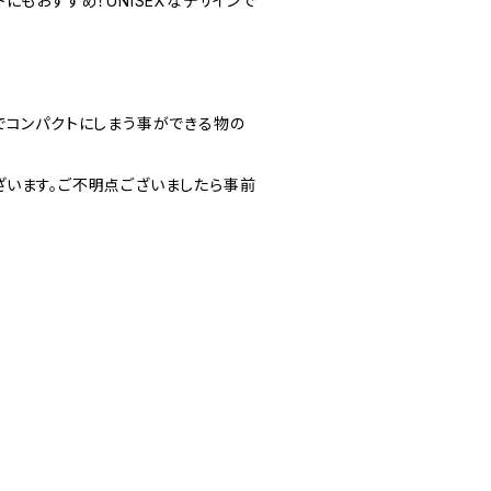
にもおすすめ！UNISEXなデザインで
でコンパクトにしまう事ができる物の
ざいます。ご不明点ございましたら事前