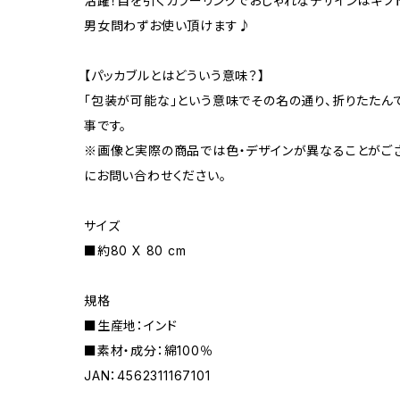
活躍！目を引くカラーリングでおしゃれなデザインはギフト
男女問わずお使い頂けます♪
【パッカブルとはどういう意味？】
「包装が可能な」という意味でその名の通り、折りたたん
事です。
※画像と実際の商品では色・デザインが異なることがご
にお問い合わせください。
サイズ
■約80 X 80 cm
規格
■生産地：インド
■素材・成分：綿100％
JAN：4562311167101