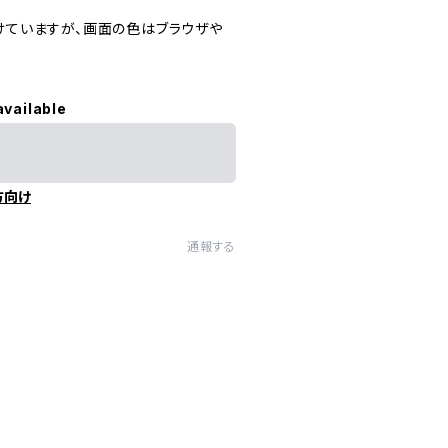
ていますが、画面の色はブラウザや
available
方向け
通報する