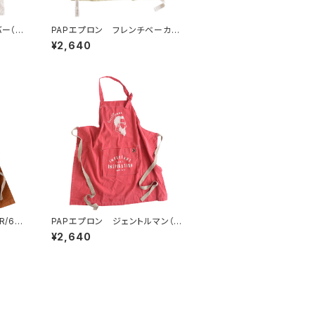
ー（D
PAPエプロン フレンチベーカリ
ー（FB/69594）
¥2,640
/67
PAPエプロン ジェントルマン（R
D/72617）
¥2,640