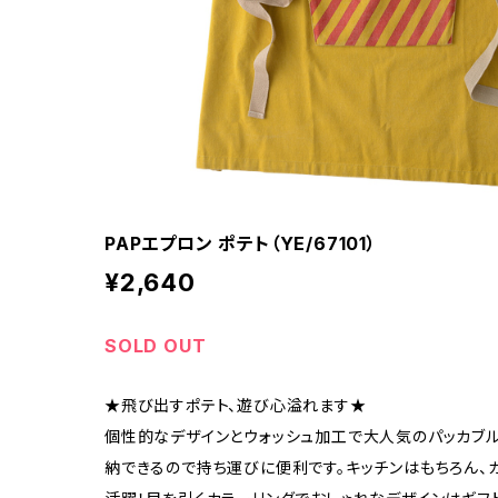
PAPエプロン ポテト（YE/67101）
¥2,640
SOLD OUT
★飛び出すポテト、遊び心溢れます★
個性的なデザインとウォッシュ加工で大人気のパッカブル
納できるので持ち運びに便利です。キッチンはもちろん、