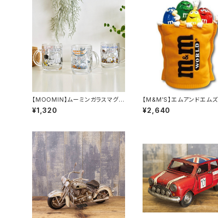
【MOOMIN】ムーミンガラスマグ
【M&M'S】エムアンドエム
（コミックス）
ビバンク
¥1,320
¥2,640