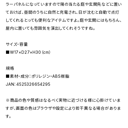
ラーパネルになっていますので陽の当たる庭や玄関先などに置い
ておけば、昼間のうちに自然と充電され、日が沈むと自動で点灯
してくれるとっても便利なアイテムですよ。庭や玄関にはもちろん、
屋内に置いても雰囲気を演出してくれそうですね。
サイズ・容量
■W17×D27×H30（cm）
規格
■素材・成分：ポリレジン・ABS樹脂
JAN：4525326654295
※商品の色や質感はなるべく実物に近づける様に心掛けていま
すが、画面の色はブラウザや設定により若干異なる場合がありま
す。