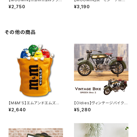
ーベース3点セット（KC5085）
ートバッグ（リトルミイ/MM-67
¥2,750
¥3,190
24）
その他の商品
【M&M'S】エムアンドエムズ ソ
【Oldies】ヴィンテージバイク
フビバンク
（GREEN2/1204E-2971）
¥2,640
¥5,280