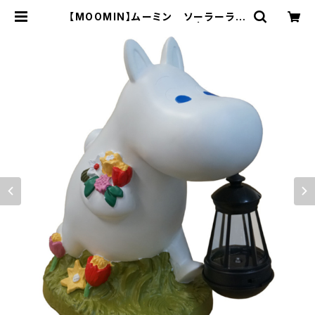
【MOOMIN】ムーミン ソーラーラン
タン（ムーミン/KC5109） | インテリ
ア雑貨moonvalley