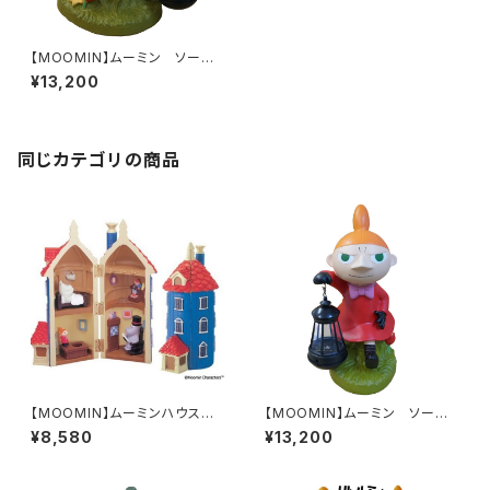
【MOOMIN】ムーミン ソーラ
ーランタン（ムーミン/KC5109）
¥13,200
同じカテゴリの商品
【MOOMIN】ムーミンハウス型
【MOOMIN】ムーミン ソーラ
キーラック（KC3589）
ーランタン（リトルミイ/KC511
¥8,580
¥13,200
0）