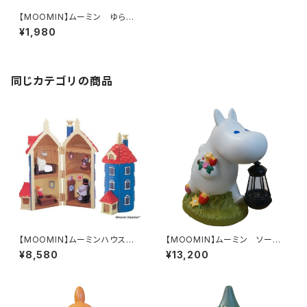
【MOOMIN】ムーミン ゆらゆ
らミニペンスタンド（ストライプ/
¥1,980
KC5124）
同じカテゴリの商品
【MOOMIN】ムーミンハウス型
【MOOMIN】ムーミン ソーラ
キーラック（KC3589）
ーランタン（ムーミン/KC5109）
¥8,580
¥13,200