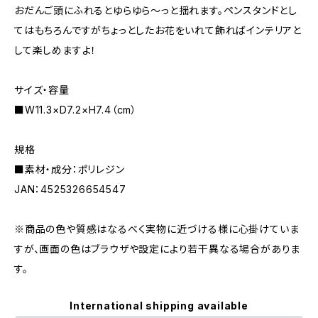
おだんご頭にふれるとゆらゆら～っと揺れます。ペンスタンドとし
てはもちろんですがちょっとしたお花をいれて飾ればインテリアと
して楽しめますよ！
サイズ・容量
■W11.3×D7.2×H7.4（cm）
規格
■素材・成分：ポリレジン
JAN：4525326654547
※商品の色や質感はなるべく実物に近づける様に心掛けていま
すが、画面の色はブラウザや設定により若干異なる場合がありま
す。
International shipping available