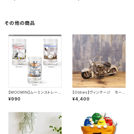
その他の商品
【MOOMIN】ムーミンストレート
【Oldies】ヴィンテージ モータ
タンブラー（コミックス）
ーサイクル（SILVER FOX/201
¥990
¥4,400
0D-2734）