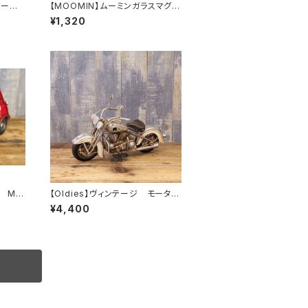
ジープ
【MOOMIN】ムーミンガラスマグ
（コミックス）
¥1,320
 Min
【Oldies】ヴィンテージ モーター
サイクル（SILVER FOX/2010D-2
¥4,400
734）