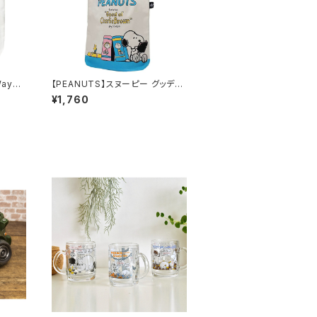
ayト
【PEANUTS】スヌーピー グッディ
バッグ（リーディング）
¥1,760