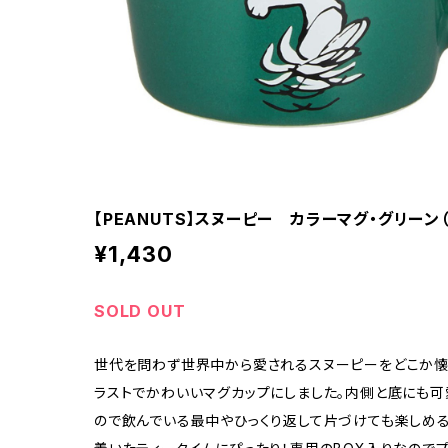
【PEANUTS】スヌーピー カラーマグ・グリーン（P
¥1,430
SOLD OUT
世代を問わず世界中から愛されるスヌーピーをどこか懐
ラストでかわいいマグカップにしました。内側と底にも可
ので飲んでいる最中やひっくり返して片づけても楽しめる