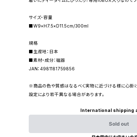
着いたティータイムにぴったり！専用のBOX入りなので
サイズ・容量
■W9×H7.5×D11.5cm/300ml
規格
■生産地：日本
■素材・成分：磁器
JAN：4981181759856
※商品の色や質感はなるべく実物に近づける様に心掛け
設定により若干異なる場合があります。
International shipping 
Sold out