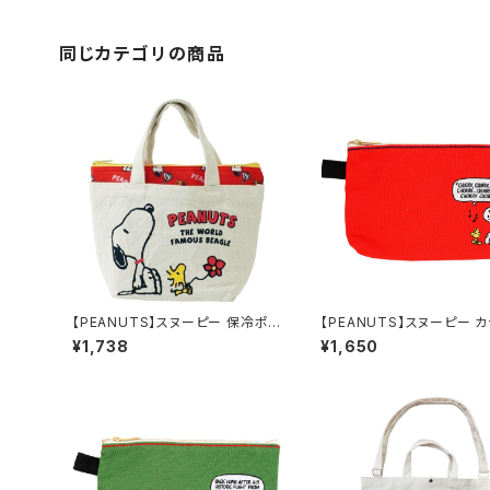
同じカテゴリの商品
【PEANUTS】スヌーピー 保冷ポ
【PEANUTS】スヌーピー 
ーチ付き帆布ミニトートバッグ（レッ
ラットポーチ（レッド）
¥1,738
¥1,650
ド）