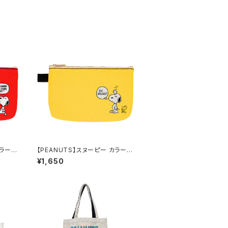
カラーフ
【PEANUTS】スヌーピー カラーフ
ラットポーチ（イエロー）
¥1,650