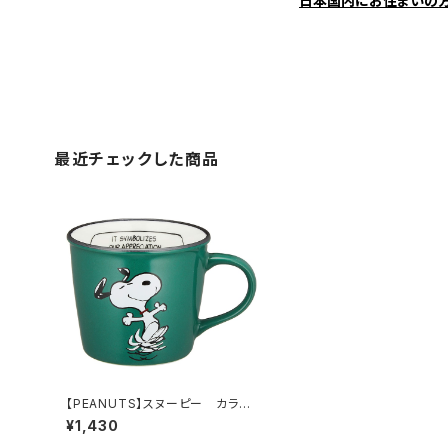
日本国内にお住まいの
最近チェックした商品
【PEANUTS】スヌーピー カラー
マグ・グリーン（PT-1303）
¥1,430