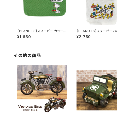
【PEANUTS】スヌーピー カラーフ
【PEANUTS】スヌーピー2W
ラットポーチ（グリーン）
ートバッグ（SNAP2720）
¥1,650
¥2,750
その他の商品