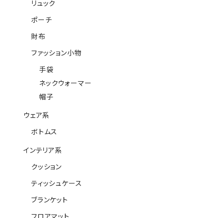
リュック
ポーチ
財布
ファッション小物
手袋
ネックウォーマー
帽子
ウェア系
ボトムス
インテリア系
クッション
ティッシュケース
ブランケット
フロアマット